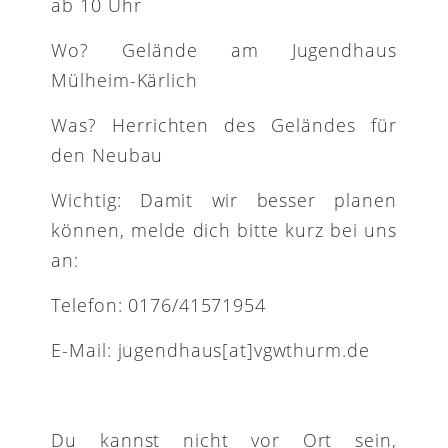
ab 10 Uhr
Wo? Gelände am Jugendhaus
Mülheim-Kärlich
Was? Herrichten des Geländes für
den Neubau
Wichtig: Damit wir besser planen
können, melde dich bitte kurz bei uns
an:
Telefon:
0176/41571954
E-Mail: jugendhaus[at]vgwthurm.de
Du kannst nicht vor Ort sein,