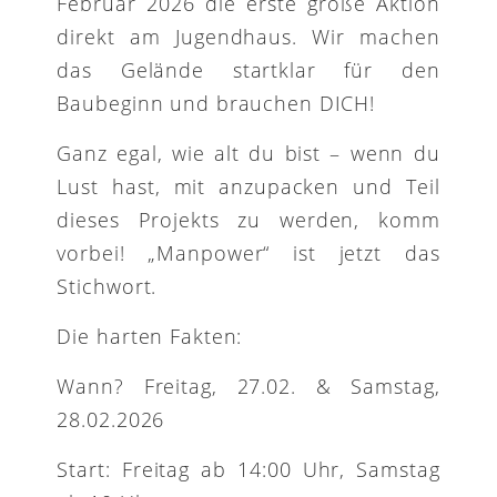
Februar 2026 die erste große Aktion
direkt am Jugendhaus. Wir machen
das Gelände startklar für den
Baubeginn und brauchen DICH!
Ganz egal, wie alt du bist – wenn du
Lust hast, mit anzupacken und Teil
dieses Projekts zu werden, komm
vorbei! „Manpower“ ist jetzt das
Stichwort.
Die harten Fakten:
Wann? Freitag, 27.02. & Samstag,
28.02.2026
Start: Freitag ab 14:00 Uhr, Samstag