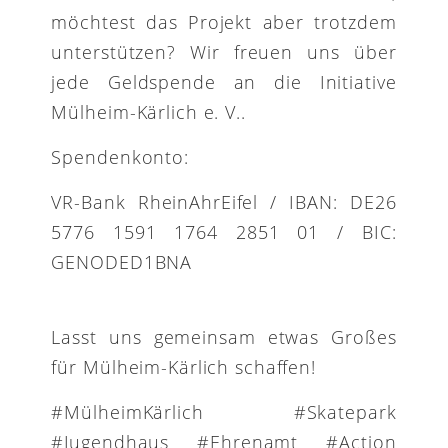
möchtest das Projekt aber trotzdem
unterstützen? Wir freuen uns über
jede Geldspende an die Initiative
Mülheim-Kärlich e. V..
Spendenkonto:
VR-Bank RheinAhrEifel / IBAN: DE26
5776 1591 1764 2851 01 / BIC:
GENODED1BNA
Lasst uns gemeinsam etwas Großes
für Mülheim-Kärlich schaffen!
#MülheimKärlich #Skatepark
#Jugendhaus #Ehrenamt #Action