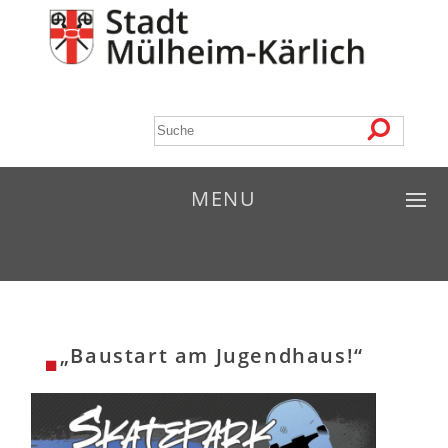
MENU
„Baustart am Jugendhaus!“