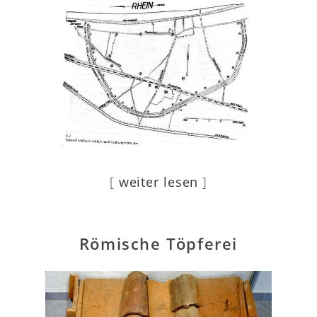
[
weiter lesen
]
Römische Töpferei