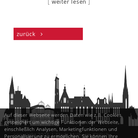
[
weiter lesen
]
zurück
Auf dieser Webseite werden Daten wie z.B. Cookies
gespeichert um wichtige Funktionen der Webseite,
einschließlich Analysen, Marketingfunktionen und
copyright 2025 | Stadt Mülheim-Kärlich
Personalisierung zu ermöglichen. Sie können Ihre