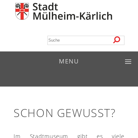
MENU
SCHON GEWUSST?
Im Stadtmuseum gibt es viele