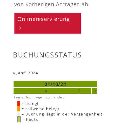
von vorherigen Anfragen ab.
Onlinereservierung
BUCHUNGSSTATUS
»
Jahr: 2024
01/10/24
«
»
keine Buchungen vorhanden
= belegt
= teilweise belegt
= Buchung liegt in der Vergangenheit
= heute