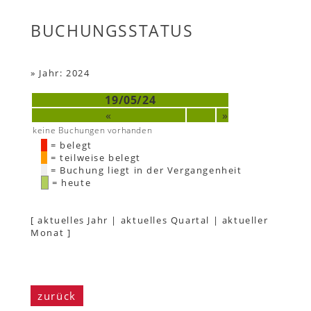
BUCHUNGSSTATUS
»
Jahr: 2024
19/05/24
«
»
keine Buchungen vorhanden
= belegt
= teilweise belegt
= Buchung liegt in der Vergangenheit
= heute
[
aktuelles Jahr
|
aktuelles Quartal
|
aktueller
Monat
]
zurück