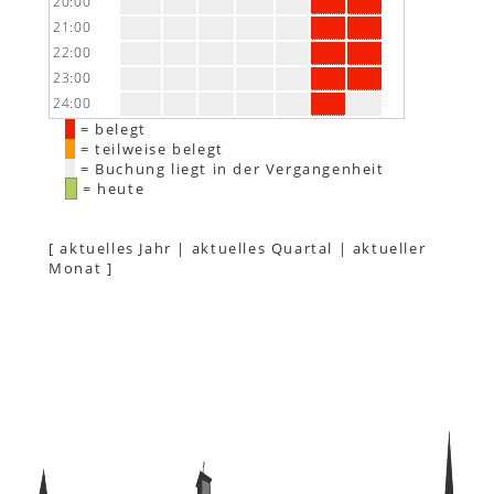
20:00
21:00
22:00
23:00
24:00
= belegt
= teilweise belegt
= Buchung liegt in der Vergangenheit
= heute
[
aktuelles Jahr
|
aktuelles Quartal
|
aktueller
Monat
]