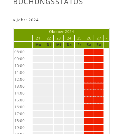
BUCHUNGSSTATUS
»
Jahr: 2024
Oktober
2024
21
22
23
24
25
26
27
»
Mo
Di
Mi
Do
Fr
Sa
So
08:00
09:00
10:00
11:00
12:00
13:00
14:00
15:00
16:00
17:00
18:00
19:00