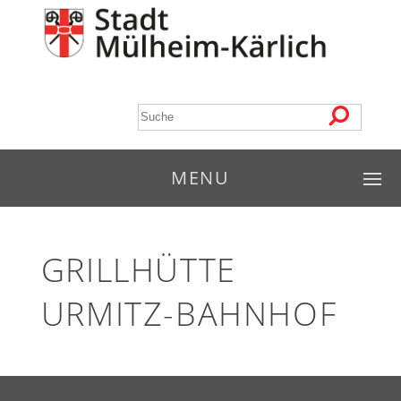
MENU
GRILLHÜTTE
URMITZ-BAHNHOF