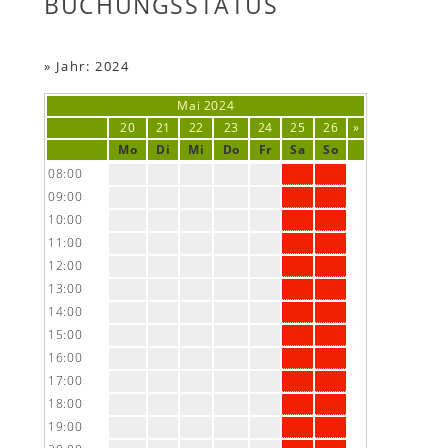
BUCHUNGSSTATUS
»
Jahr: 2024
Mai
2024
20
21
22
23
24
25
26
»
Mo
Di
Mi
Do
Fr
Sa
So
08:00
09:00
10:00
11:00
12:00
13:00
14:00
15:00
16:00
17:00
18:00
19:00