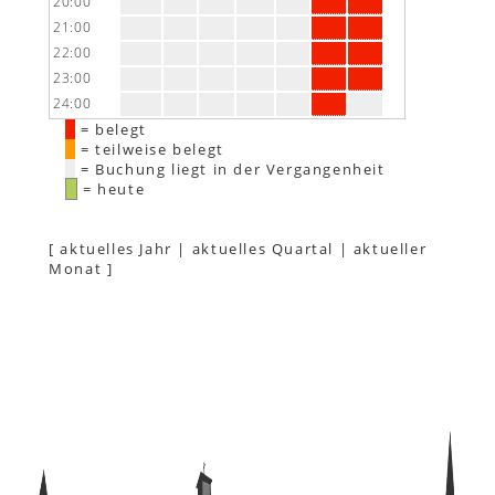
20:00
21:00
22:00
23:00
24:00
= belegt
= teilweise belegt
= Buchung liegt in der Vergangenheit
= heute
[
aktuelles Jahr
|
aktuelles Quartal
|
aktueller
Monat
]