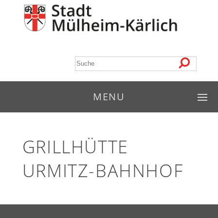
MENU
GRILLHÜTTE
URMITZ-BAHNHOF