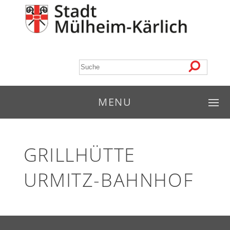
MENU
GRILLHÜTTE
URMITZ-BAHNHOF