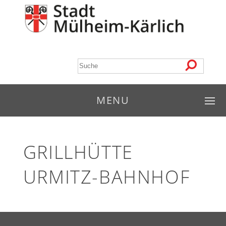
MENU
GRILLHÜTTE
URMITZ-BAHNHOF