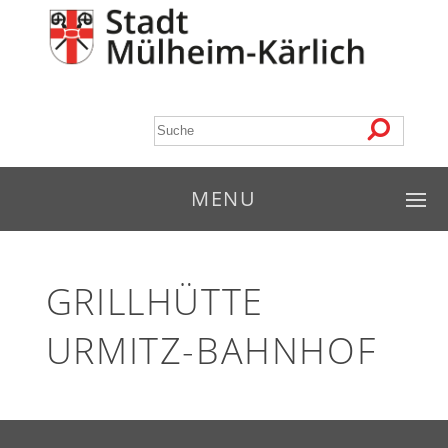
MENU
GRILLHÜTTE
URMITZ-BAHNHOF