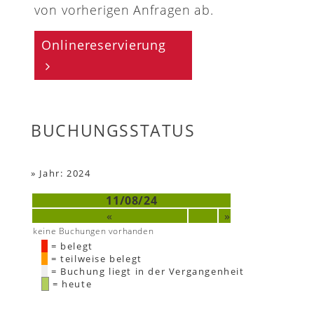
von vorherigen Anfragen ab.
Onlinereservierung
BUCHUNGSSTATUS
»
Jahr: 2024
11/08/24
«
»
keine Buchungen vorhanden
= belegt
= teilweise belegt
= Buchung liegt in der Vergangenheit
= heute