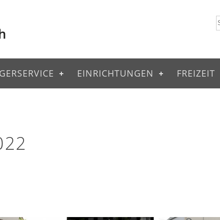
GERSERVICE
EINRICHTUNGEN
FREIZEIT
022