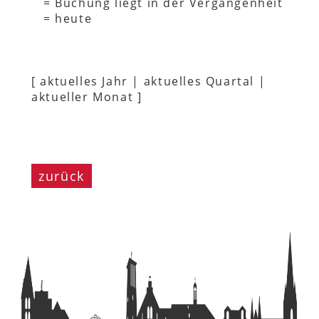
= Buchung liegt in der Vergangenheit
= heute
[
aktuelles Jahr
|
aktuelles Quartal
|
aktueller Monat
]
zurück