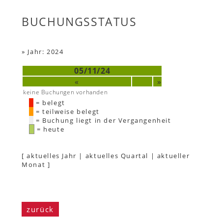
BUCHUNGSSTATUS
»
Jahr: 2024
05/11/24
«
»
keine Buchungen vorhanden
= belegt
= teilweise belegt
= Buchung liegt in der Vergangenheit
= heute
[
aktuelles Jahr
|
aktuelles Quartal
|
aktueller
Monat
]
zurück