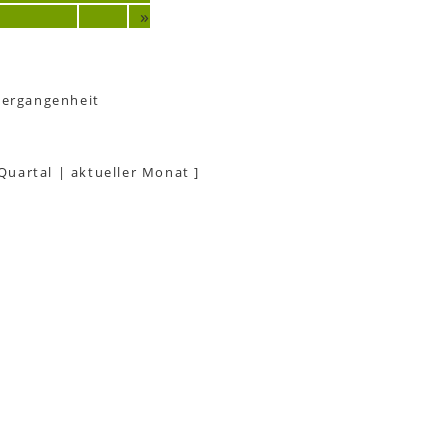
»
Vergangenheit
 Quartal
|
aktueller Monat
]