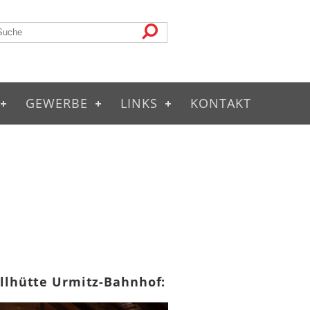
GEWERBE
LINKS
KONTAKT
illhütte Urmitz-Bahnhof: