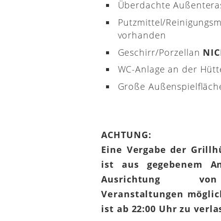
Überdachte Außenterass
Putzmittel/Reinigungsm
vorhanden
Geschirr/Porzellan
NI
WC-Anlage an der Hütt
Große Außenspielfläch
ACHTUNG:
Eine Vergabe der Grill
ist aus gegebenem An
Ausrichtung von
Veranstaltungen möglic
ist ab 22:00 Uhr zu verl