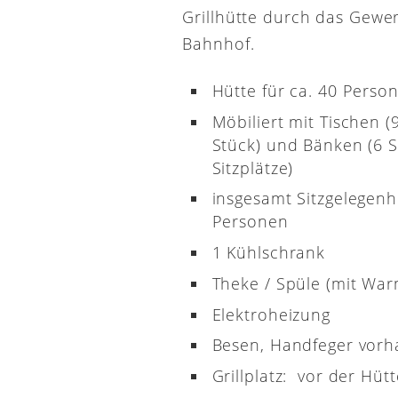
Grillhütte durch das Gewe
Bahnhof.
Hütte für ca. 40 Perso
Möbiliert mit Tischen (
Stück) und Bänken (6 S
Sitzplätze)
insgesamt Sitzgelegenh
Personen
1 Kühlschrank
Theke / Spüle (mit Wa
Elektroheizung
Besen, Handfeger vor
Grillplatz: vor der Hütt