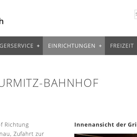
GERSERVICE
EINRICHTUNGEN
FREIZEIT
 URMITZ-BAHNHOF
of Richtung
Innenansicht der Gr
nau, Zufahrt zur