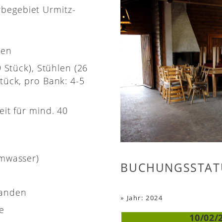
rbegebiet Urmitz-
nen
9 Stück), Stühlen (26
tück, pro Bank: 4-5
eit für mind. 40
rmwasser)
BUCHUNGSSTAT
handen
»
Jahr: 2024
e
10/02/