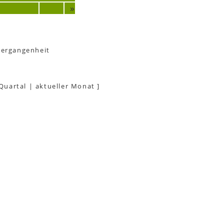
»
Vergangenheit
 Quartal
|
aktueller Monat
]