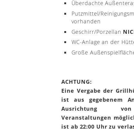
Überdachte Außenterass
Putzmittel/Reinigungsm
vorhanden
Geschirr/Porzellan
NI
WC-Anlage an der Hütt
Große Außenspielfläch
ACHTUNG:
Eine Vergabe der Grill
ist aus gegebenem An
Ausrichtung von
Veranstaltungen möglic
ist ab 22:00 Uhr zu verl