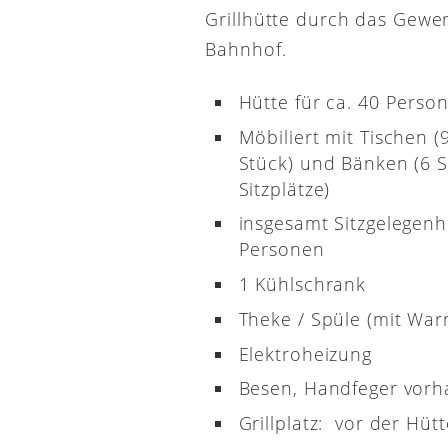
Grillhütte durch das Gewe
Bahnhof.
Hütte für ca. 40 Perso
Möbiliert mit Tischen (
Stück) und Bänken (6 S
Sitzplätze)
insgesamt Sitzgelegenh
Personen
1 Kühlschrank
Theke / Spüle (mit Wa
Elektroheizung
Besen, Handfeger vor
Grillplatz: vor der Hütt