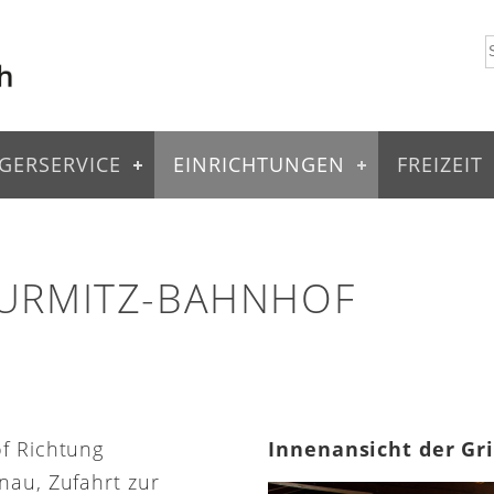
GERSERVICE
EINRICHTUNGEN
FREIZEIT
 URMITZ-BAHNHOF
of Richtung
Innenansicht der Gr
nau, Zufahrt zur