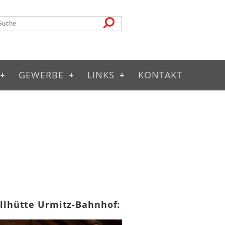
GEWERBE
LINKS
KONTAKT
illhütte Urmitz-Bahnhof: