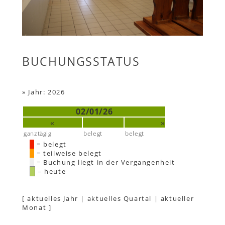
BUCHUNGSSTATUS
»
Jahr: 2026
02/01/26
«
»
ganztägig
belegt
belegt
= belegt
= teilweise belegt
= Buchung liegt in der Vergangenheit
= heute
[
aktuelles Jahr
|
aktuelles Quartal
|
aktueller
Monat
]