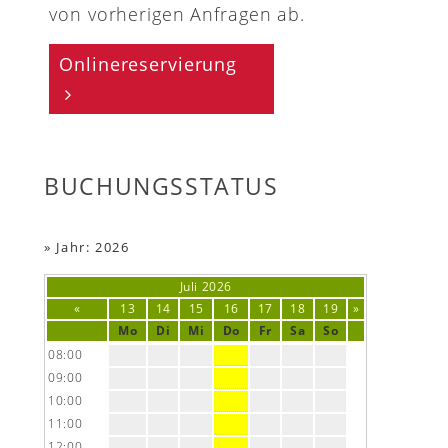
von vorherigen Anfragen ab.
Onlinereservierung
BUCHUNGSSTATUS
»
Jahr: 2026
Juli
2026
«
13
14
15
16
17
18
19
»
Mo
Di
Mi
Do
Fr
Sa
So
08:00
09:00
10:00
11:00
12:00